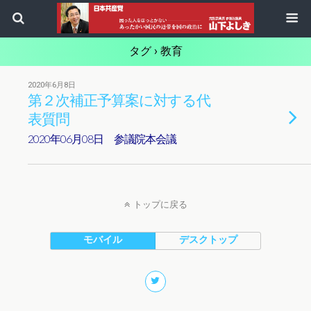
タグ › 教育
2020年6月8日
第２次補正予算案に対する代
表質問
2020年06月08日 参議院本会議
トップに戻る
モバイル
デスクトップ