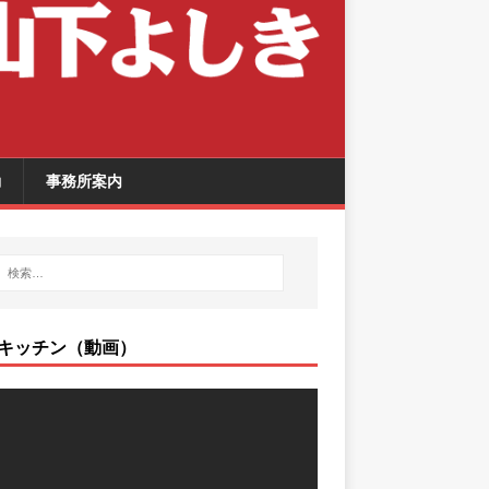
動
事務所案内
キッチン（動画）