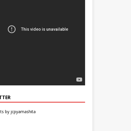
TTER
ts by jcpyamashita