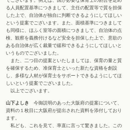
でございます。例えば、国が必要な保育士の割合を定め
る人員配置基準につきまして、主任の配置等で質を担保
した上で、自治体が独自に判断できるようにしてほしい
という提案でございます。また、面積基準につきまして
も同様に、ほふく室等の面積につきまして、自治体の点
検、観察を義務付けるなど安全を担保した上で、意欲の
ある自治体が広く裁量で緩和できるようにしてほしいと
いうものでございました。
また、二つ目の提案といたしましては、保育の量と質
を確保するため、准保育士といった新たな資格を創設
し、多様な人材が保育士をサポートできるようにしてほ
しいという提案でございました。
以上でございます。
山下よしき
今御説明のあった大阪府の提案について、
資料の１枚目に大阪府が提出された資料を添付しており
ます。
私ども、これを見て、率直に言って驚きました。この