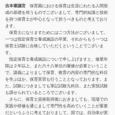
吉本審議官
保育園における保育は生涯にわたる人間形
成の基礎を培うものでございまして、専門的知識と技術
を持つ保育士が中心となって担うべきものと考えており
ます。
保育士になりますためには二つ方法がございまして、
一つは指定保育士養成施設の卒業、それからもう一つは
保育士試験に合格していただくということでございま
す。
指定保育士養成施設について申し上げますと、修業年
限は２年以上、また六十八単位の履修が必要ということ
で、講義によりまして保育、教育の内容の専門的な科目
を学ぶほか、保育実習も行うこととなっております。ま
た、試験につきましても筆記試験九科目、また実技試験
も課せられているところでございます。
さらに、保育士資格取得後におきましても、現場での
実践や研修を通じまして専門性を高めていくことが重要
だというふうに考えておりまして、国では、自治体が実