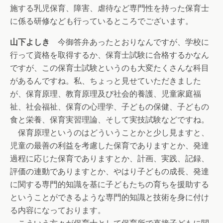
施する乳児保育、障害、虐待など専門性を持った保育士
に係る研修なども行っているところでございます。
山下よしき
今御答弁あったとおりなんですが、学校に
行って資格を取得するか、保育士試験に合格するかなん
ですが、この保育士試験というのも大変たくさんな科目
があるんですね。私、ちょっと見せていただきました
が、保育原理、教育原理及び社会的養護、児童家庭福
祉、社会福祉、保育の心理学、子どもの保健、子どもの
食と栄養、保育実習理論、そして実技試験などですね。
保育原理というのはどういうことかと少し見ますと、
児童の最善の利益を考慮した保育でありますとか、発達
過程に応じた保育でありますとか、計画、実践、記録、
評価の連動でありますとか、やはり子どもの成長、発達
に関する専門的知識を基に子どもたちの育ちを援助する
ということができるような専門的知識と技術を身に付け
る内容になっております。