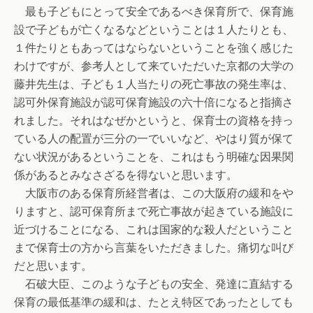
最も子どもにとって安全であるべき保育所で、保育施
設で子どもが亡くなるなどということは１人たりとも、
１件たりともあってはならないということを強く感じた
わけですが、参考人として来ていただいた京都の大学の
藤井先生は、子ども１人当たりの死亡事故の発生率は、
認可外保育施設が認可保育施設の六十倍になると指摘さ
れました。それはなぜかというと、保育士の資格を持っ
ている人の配置が三分の一でいいなど、やはり質が保て
ない状況があるということを、これはもう明確な因果関
係があるとみなさざるを得ないと思います。
大阪市のある保育所経営者は、この大阪府の緩和をや
りますと、認可保育所まで死亡事故が起きている施設に
近づけることになる、これは国家的な殺人だということ
まで保育士の方から言葉をいただきました。痛切な叫び
だと思います。
石破大臣、このような子どもの安全、発達に直結する
保育の最低基準の緩和は、たとえ特区であったとしても