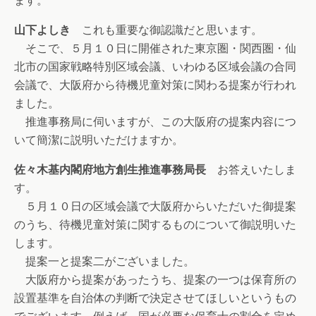
ます。
山下よしき
これも重要な御認識だと思います。
そこで、５月１０日に開催された東京圏・関西圏・仙
北市の国家戦略特別区域会議、いわゆる区域会議の合同
会議で、大阪府から待機児童対策に関わる提案が行われ
ました。
推進事務局に伺いますが、この大阪府の提案内容につ
いて簡潔に説明いただけますか。
佐々木基内閣府地方創生推進事務局長
お答えいたしま
す。
５月１０日の区域会議で大阪府からいただいた御提案
のうち、待機児童対策に関するものについて御説明いた
します。
提案一と提案二がございました。
大阪府から提案があったうち、提案の一つは保育所の
設置基準を自治体の判断で決定させてほしいというもの