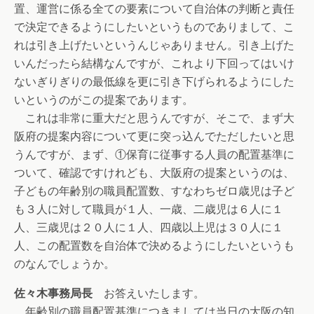
置、運営に係る全ての要素について自治体の判断と責任
で決定できるようにしたいというものでありまして、こ
れは引き上げたいというんじゃありません。引き上げた
いんだったら結構なんですが、これより下回ってはいけ
ないぎりぎりの最低線を更に引き下げられるようにした
いというのがこの提案であります。
これは非常に重大だと思うんですが、そこで、まず大
阪府の提案内容について更に突っ込んでただしたいと思
うんですが、まず、①保育に従事する人員の配置基準に
ついて、確認ですけれども、大阪府の提案というのは、
子どもの年齢別の職員配置数、すなわちゼロ歳児は子ど
も３人に対して職員が１人、一歳、二歳児は６人に１
人、三歳児は２０人に１人、四歳以上児は３０人に１
人、この配置数を自治体で決めるようにしたいというも
のなんでしょうか。
佐々木事務局長
お答えいたします。
年齢別の職員配置基準につきましては当日の大阪の知