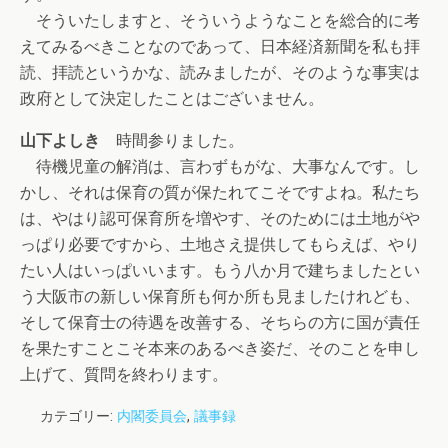
そういたしますと、そういうようなことを総合的に考
えてみるべきことなのであって、日本経済新聞を私も拝
読、拝読というかな、読みましたが、そのような事実は
政府として決定したことはございません。
山下よしき
時間参りました。
待機児童の解消は、言わずもがな、大事なんです。し
かし、それは保育の質が保たれてこそですよね。私たち
は、やはり認可保育所を増やす、そのためには土地がや
っぱり必要ですから、土地さえ提供してもらえば、やり
たい人はいっぱいいます。もう八か月で建ちましたとい
う大阪市の新しい保育所も何か所も見ましたけれども、
そして保育士の待遇を改善する、そちらの方に国が責任
を果たすことこそ本来のあるべき姿だ、そのことを申し
上げて、質問を終わります。
カテゴリー:
内閣委員会
,
議事録