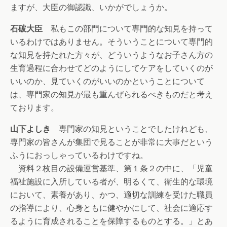
ますが、大臣の御認識、いかがでしょうか。
石破大臣
私もこの部門について専門的な知見を持って
いるわけではありません。そういうことについて専門的
な知見を持たれた方々が、どういうようなお子さん方の
生育過程に合わせてどのようにしてケアをしていくのが
いいのか、見ていくのがいいのかということについて
は、専門家の知見が最も重んぜられるべきものだと考え
ております。
山下よしき
専門家の知見ということでしたけれども、
専門家の皆さんが集団で見ることが非常に大事だという
ふうにおっしゃっているわけですね。
資料２枚目の設備運営基準、第１条２の中に、「児童
福祉施設に入所している者が、明るくて、衛生的な環境
において、素養があり、かつ、適切な訓練を受けた職員
の指導により、心身ともに健やかにして、社会に適応す
るように育成されることを保障するものとする。」とあ