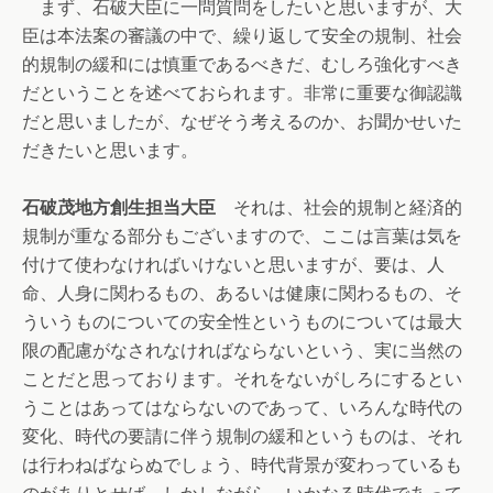
まず、石破大臣に一問質問をしたいと思いますが、大
臣は本法案の審議の中で、繰り返して安全の規制、社会
的規制の緩和には慎重であるべきだ、むしろ強化すべき
だということを述べておられます。非常に重要な御認識
だと思いましたが、なぜそう考えるのか、お聞かせいた
だきたいと思います。
石破茂地方創生担当大臣
それは、社会的規制と経済的
規制が重なる部分もございますので、ここは言葉は気を
付けて使わなければいけないと思いますが、要は、人
命、人身に関わるもの、あるいは健康に関わるもの、そ
ういうものについての安全性というものについては最大
限の配慮がなされなければならないという、実に当然の
ことだと思っております。それをないがしろにするとい
うことはあってはならないのであって、いろんな時代の
変化、時代の要請に伴う規制の緩和というものは、それ
は行わねばならぬでしょう、時代背景が変わっているも