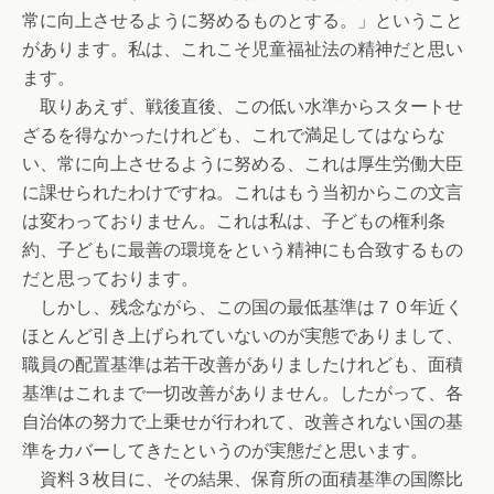
常に向上させるように努めるものとする。」ということ
があります。私は、これこそ児童福祉法の精神だと思い
ます。
取りあえず、戦後直後、この低い水準からスタートせ
ざるを得なかったけれども、これで満足してはならな
い、常に向上させるように努める、これは厚生労働大臣
に課せられたわけですね。これはもう当初からこの文言
は変わっておりません。これは私は、子どもの権利条
約、子どもに最善の環境をという精神にも合致するもの
だと思っております。
しかし、残念ながら、この国の最低基準は７０年近く
ほとんど引き上げられていないのが実態でありまして、
職員の配置基準は若干改善がありましたけれども、面積
基準はこれまで一切改善がありません。したがって、各
自治体の努力で上乗せが行われて、改善されない国の基
準をカバーしてきたというのが実態だと思います。
資料３枚目に、その結果、保育所の面積基準の国際比