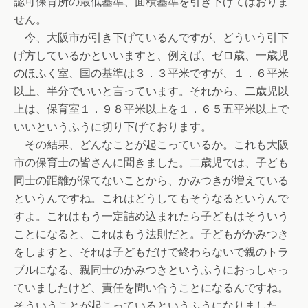
認可保育所の最低基準、面積基準を引き下げてはおりま
せん。
今、大阪市が引き下げているんですが、どういう引下
げ方しているかといいますと、例えば、ゼロ歳、一歳児
のほふく室、国の基準は３．３平米ですが、１．６平米
以上、半分でいいと言っています。それから、二歳児以
上は、保育室１．９８平米以上を１．６５五平米以上で
いいというふうに切り下げております。
その結果、どんなことが起こっているか。これも大阪
市の保育士の皆さんに聞きました。二歳児では、子ども
同士の距離が保てないことから、かみつきが増えている
というんですね。これはどうしてもそうなるというんで
すよ。これはもう一定詰め込まれたら子どもはそういう
ことになると、これはもう法則だと。子どもがかみつき
をしますと、それは子どもだけで終わらないで親のトラ
ブルになる、親同士のかみつきというふうにおっしゃっ
ていましたけど、責任を問い合うことになるんですね。
そういうことが起こっているというふうになりました。