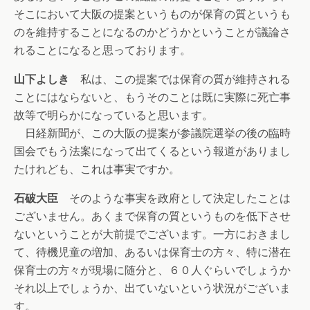
そこにおいて大阪の提案というものが保育の質というも
のを維持することになるのかどうかということが議論さ
れることになると思っております。
山下よしき
私は、この提案では保育の質が維持される
ことにはならないと、もうそのことは既に実際に死亡事
故等で明らかになっていると思います。
日経新聞が、この大阪の提案が参議院選挙の後の臨時
国会でもう法案になって出てくるという報道がありまし
たけれども、これは事実ですか。
石破大臣
そのような事実を政府として決定したことは
ございません。あくまで保育の質というものを低下させ
ないということが大前提でございます。一方におきまし
て、待機児童の増加、あるいは保育士の方々、特に潜在
保育士の方々が現場に随分と、６０人ぐらいでしょうか
それ以上でしょうか、出ていないという状況がございま
す。