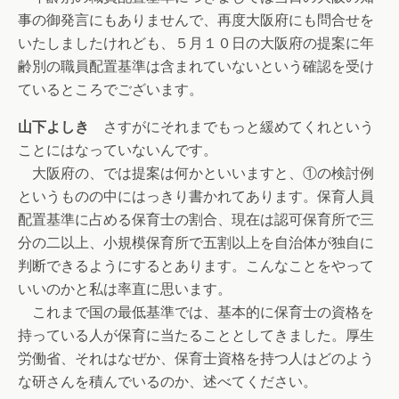
事の御発言にもありませんで、再度大阪府にも問合せを
いたしましたけれども、５月１０日の大阪府の提案に年
齢別の職員配置基準は含まれていないという確認を受け
ているところでございます。
山下よしき
さすがにそれまでもっと緩めてくれという
ことにはなっていないんです。
大阪府の、では提案は何かといいますと、①の検討例
というものの中にはっきり書かれてあります。保育人員
配置基準に占める保育士の割合、現在は認可保育所で三
分の二以上、小規模保育所で五割以上を自治体が独自に
判断できるようにするとあります。こんなことをやって
いいのかと私は率直に思います。
これまで国の最低基準では、基本的に保育士の資格を
持っている人が保育に当たることとしてきました。厚生
労働省、それはなぜか、保育士資格を持つ人はどのよう
な研さんを積んでいるのか、述べてください。