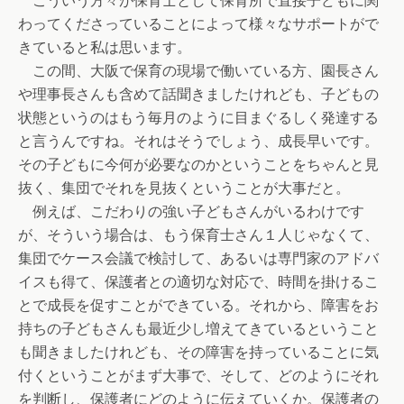
こういう方々が保育士として保育所で直接子どもに関
わってくださっていることによって様々なサポートがで
きていると私は思います。
この間、大阪で保育の現場で働いている方、園長さん
や理事長さんも含めて話聞きましたけれども、子どもの
状態というのはもう毎月のように目まぐるしく発達する
と言うんですね。それはそうでしょう、成長早いです。
その子どもに今何が必要なのかということをちゃんと見
抜く、集団でそれを見抜くということが大事だと。
例えば、こだわりの強い子どもさんがいるわけです
が、そういう場合は、もう保育士さん１人じゃなくて、
集団でケース会議で検討して、あるいは専門家のアドバ
イスも得て、保護者との適切な対応で、時間を掛けるこ
とで成長を促すことができている。それから、障害をお
持ちの子どもさんも最近少し増えてきているということ
も聞きましたけれども、その障害を持っていることに気
付くということがまず大事で、そして、どのようにそれ
を判断し、保護者にどのように伝えていくか。保護者の