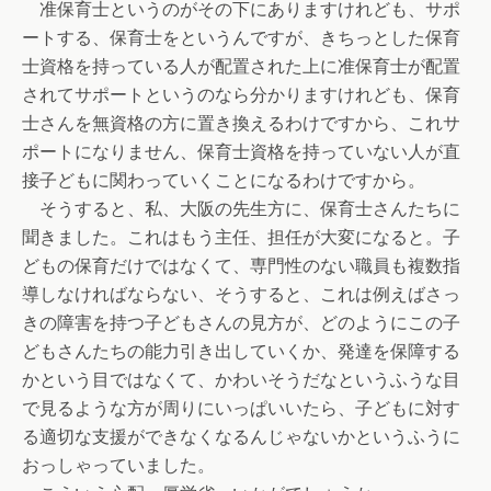
准保育士というのがその下にありますけれども、サポ
ートする、保育士をというんですが、きちっとした保育
士資格を持っている人が配置された上に准保育士が配置
されてサポートというのなら分かりますけれども、保育
士さんを無資格の方に置き換えるわけですから、これサ
ポートになりません、保育士資格を持っていない人が直
接子どもに関わっていくことになるわけですから。
そうすると、私、大阪の先生方に、保育士さんたちに
聞きました。これはもう主任、担任が大変になると。子
どもの保育だけではなくて、専門性のない職員も複数指
導しなければならない、そうすると、これは例えばさっ
きの障害を持つ子どもさんの見方が、どのようにこの子
どもさんたちの能力引き出していくか、発達を保障する
かという目ではなくて、かわいそうだなというふうな目
で見るような方が周りにいっぱいいたら、子どもに対す
る適切な支援ができなくなるんじゃないかというふうに
おっしゃっていました。