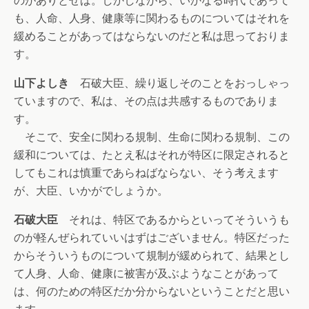
のがありとせば。しかしながら、いかなる時代であって
も、人命、人身、健康等に関わるものについてはそれを
緩めることがあってはならないのだと私は思っておりま
す。
山下よしき
石破大臣、繰り返しそのことをおっしゃっ
ていますので、私は、その点は共感するものでありま
す。
そこで、安全に関わる規制、生命に関わる規制、この
緩和については、たとえ私はそれが特区に限定されると
してもこれは慎重であらねばならない、そう考えます
が、大臣、いかがでしょうか。
石破大臣
それは、特区であるからといってそういうも
のが軽んぜられていいはずはございません。特区だった
からそういうものについて規制が緩められて、結果とし
て人身、人命、健康に被害が及ぶようなことがあって
は、何のための特区だか分からないということだと思い