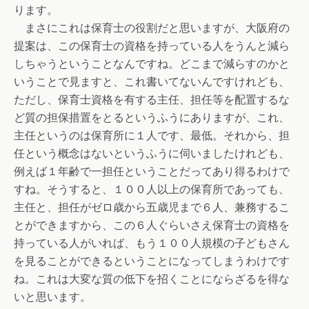
ります。
まさにこれは保育士の役割だと思いますが、大阪府の
提案は、この保育士の資格を持っている人をうんと減ら
しちゃうということなんですね。どこまで減らすのかと
いうことで見ますと、これ書いてないんですけれども、
ただし、保育士資格を有する主任、担任等を配置するな
ど質の担保措置をとるというふうにありますが、これ、
主任というのは保育所に１人です、最低。それから、担
任という概念はないというふうに伺いましたけれども、
例えば１年齢で一担任ということだってあり得るわけで
すね。そうすると、１００人以上の保育所であっても、
主任と、担任がゼロ歳から五歳児まで６人、兼務するこ
とができますから、この６人ぐらいさえ保育士の資格を
持っている人がいれば、もう１００人規模の子どもさん
を見ることができるということになってしまうわけです
ね。これは大変な質の低下を招くことにならざるを得な
いと思います。