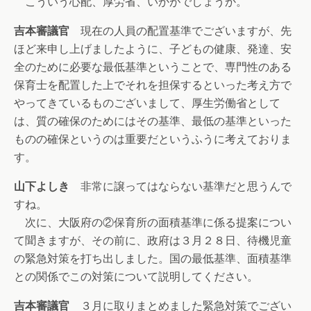
こういう心配、厚労省、いかがでしょうか。
吉本審議官
現在の人員の配置基準でございますが、先
ほど来申し上げましたように、子どもの健康、発達、安
全のために必要な最低基準ということで、専門性のある
保育士を配置した上でそれを担保するといった考え方で
やってきているものございまして、厚生労働省として
は、質の確保のためにはその基準、最低の基準といった
ものの確保というのは重要だというふうに考えておりま
す。
山下よしき
非常に譲ってはならない基準だと思うんで
すね。
次に、大阪府の②保育所の面積基準に係る提案につい
て聞きますが、その前に、政府は３月２８日、待機児童
の緊急対策を打ち出しました。国の最低基準、面積基準
との関係でこの対策について説明してください。
吉本審議官
３月に取りまとめました緊急対策でござい