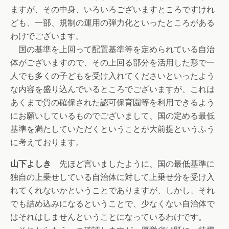
ますが、その中身、いろいろございますところですけれ
ども、一部、規制の運用の弾力化といったところがある
わけでございます。
国の基準を上回って配置基準等を定められている自治
体がございますので、その上回る部分を活用した形で一
人でも多くの子どもを受け入れてくださいといったよう
な内容を盛り込んでいるところでございますが、これは
あくまで質の確保された認可保育園等を利用できるよう
にお願いしているものでございまして、国の定める最低
基準を満たしていただくということが大前提というふう
に考えております。
山下よしき
先ほど言いましたように、国の最低基準に
独自の上乗せしている自治体に対して上乗せ分を受け入
れてくれないかということでありますが、しかし、それ
でも詰め込みになるということで、少なくない自治体で
はそれはしませんということになっているわけです。