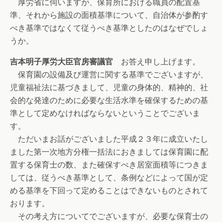
厚労省に伺いますが、保育所における職員の配置基
準、それから施設の面積基準について、自治体が参酌す
べき基準ではなくて従うべき基準としたのはなぜでしょ
うか。
吉本明子厚労大臣官房審議官
お答え申し上げます。
保育園の設備及び運営に関する基準でございますが、
児童福祉法に基づきまして、児童の身体的、精神的、社
会的な発達のために必要な生活水準を確保するための基
準として定めなければならないということでございま
す。
ただいまお話がございました平成２３年に成立いたし
ました第一次地方分権一括法におきましては保育園に配
置する保育士の数、また確保すべき居室面積等につきま
しては、従うべき基準として、条例などによって国が定
める基準を下回って定めることはできないものとされて
おります。
その考え方についてでございますが、必要な保育士の