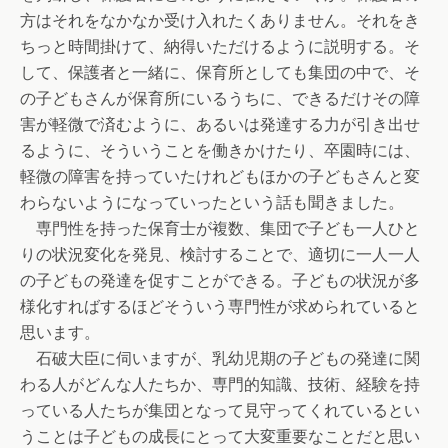
方はそれをなかなか受け入れたくありません。それをき
ちっと時間掛けて、納得いただけるように説明する。そ
して、保護者と一緒に、保育所としても集団の中で、そ
の子どもさんが保育所にいるうちに、できるだけその障
害が軽微で済むように、あるいは発達する力が引き出せ
るように、そういうことを働きかけたり、卒園時には、
軽微の障害を持っていたけれどもほかの子どもさんと変
わらないようになっていったという話も聞きました。
専門性を持った保育士が複数、集団で子ども一人ひと
りの状況変化を発見、検討することで、適切に一人一人
の子どもの発達を促すことができる。子どもの状況が多
様化すればするほどそういう専門性が求められていると
思います。
石破大臣に伺いますが、乳幼児期の子どもの発達に関
わる人がどんな人たちか、専門的知識、技術、経験を持
っている人たちが集団となって見守ってくれているとい
うことは子どもの成長にとって大変重要なことだと思い