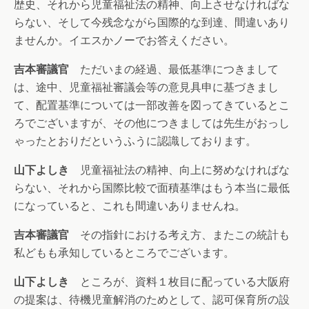
歴史、それから児童福祉法の精神、向上させなければな
らない、そして今残念ながら国際的な到達、間違いあり
ませんか。イエスかノーでお答えください。
吉本審議官
ただいまの経過、最低基準につきまして
は、途中、児童福祉審議会等の意見具申に基づきまし
て、配置基準については一部改善を図ってきているとこ
ろでございますが、その他につきましては先生がおっし
ゃったとおりだというふうに認識しております。
山下よしき
児童福祉法の精神、向上に努めなければな
らない、それから国際比較で面積基準はもう本当に最低
になっていると、これも間違いありませんね。
吉本審議官
その指針における考え方、またこの統計も
私どもも承知しているところでございます。
山下よしき
ところが、資料１枚目に配っている大阪府
の提案は、待機児童解消のためとして、認可保育所の設