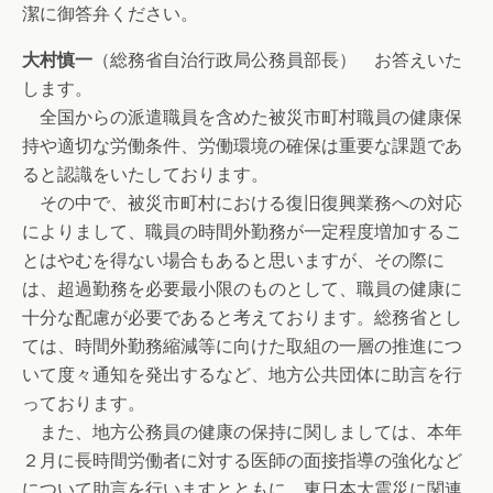
潔に御答弁ください。
大村慎一
（総務省自治行政局公務員部長） お答えいた
します。
全国からの派遣職員を含めた被災市町村職員の健康保
持や適切な労働条件、労働環境の確保は重要な課題であ
ると認識をいたしております。
その中で、被災市町村における復旧復興業務への対応
によりまして、職員の時間外勤務が一定程度増加するこ
とはやむを得ない場合もあると思いますが、その際に
は、超過勤務を必要最小限のものとして、職員の健康に
十分な配慮が必要であると考えております。総務省とし
ては、時間外勤務縮減等に向けた取組の一層の推進につ
いて度々通知を発出するなど、地方公共団体に助言を行
っております。
また、地方公務員の健康の保持に関しましては、本年
２月に長時間労働者に対する医師の面接指導の強化など
について助言を行いますとともに、東日本大震災に関連