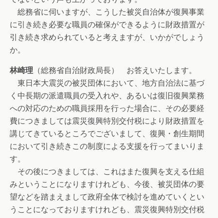
総務省に伺いますが、こうした被災自治体が復興事業
に引き続き必要な職員の確保ができるように財政措置が
引き続き求められていると考えますが、いかがでしょう
か。
林崎理
（総務省自治財政局長） お答えいたします。
東日本大震災の被災団体において、地方自治法に基づ
く中長期の派遣職員の受入れや、あるいは復旧復興業務
への対応のための職員採用を行った場合に、その必要経
費につきましては震災復興特別交付税により財政措置を
講じてきているところでございまして、復興・創生期間
において引き続きこの制度による支援を行ってまいりま
す。
その後につきましては、これはまた復興を支える仕組
みということになりますけれども、今後、被災団体の要
望などを踏まえまして政府全体で検討を進めていくとい
うことになっておりますけれども、震災復興特別交付税