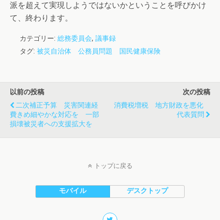
派を超えて実現しようではないかということを呼びかけ
て、終わります。
カテゴリー:
総務委員会
,
議事録
タグ:
被災自治体 公務員問題 国民健康保険
以前の投稿
次の投稿
二次補正予算 災害関連経
消費税増税 地方財政を悪化
費きめ細やかな対応を 一部
代表質問
損壊被災者への支援拡大を
トップに戻る
モバイル
デスクトップ