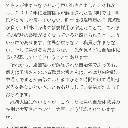
でも人が集まらないという声が出されました。それか
ら、２０１７年に避難指示が解除された富岡町では、町
民が５％しか戻っていない、昨年は役場職員の早期退職
が多く、町外出身者の新規採用が増えたことで、これま
での経験の蓄積が薄くなっていると感じられると、こう
いう声であります。住民が戻らない、職員が集まらな
い、そして労働者も集まらない、先が見えずに自治体職
員が退職していくということであります。
それから、避難指示が解除された自治体であっても、
例えば子供さんのいる職員の皆さんは、やはり内陸部、
中通りですとか南部のいわき市から２時間掛けて通勤せ
ざるを得ないということもありまして、疲労がたまって
おられます。
総務大臣に伺いますが、こうした福島の自治体職員の
特別の大変さについて、大臣、どう認識されています
か。