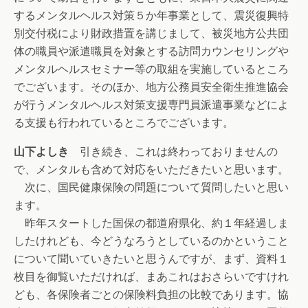
するメンタルヘルス対策５か年事業として、震災復興特
別交付税により財政措置を講じまして、被災地方公共団
体の職員や派遣職員を対象とする訪問カウンセリングや
メンタルヘルスセミナー等の取組を実施しているところ
でございます。そのほか、地方公務員安全衛生推進協会
が行うメンタルヘルス対策支援専門員派遣事業などによ
る支援も行われているところでございます。
山下よしき
引き続き、これは終わっておりませんの
で、メンタルも含めて対応をいただきたいと思います。
次に、国民健康保険の問題について質問したいと思い
ます。
昨年スタートした国保の都道府県化、約１年経過しま
したけれども、今どうなろうとしているのかということ
について聞いていきたいと思うんですが、まず、資料１
枚目を御覧いただければ、まあこれはおさらいですけれ
ども、各保険者ごとの保険料負担の比較であります。協