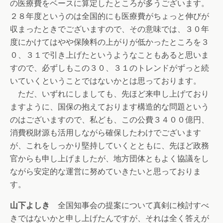
の医療費をベースに算定したところが多うございます。
２８年度というのは全国的にも医療費がちょっと伸びが
収まったときでございますので、その意味では、３０年
度にかけてはやや保険料の上がりが低かったところを３
０、３１で引き上げたというようなこともあると思いま
すので、必ずしもこの３０、３１のトレンドがずっと続
いていくということではないかとは思っております。
ただ、いずれにしましても、先ほど来申し上げており
ますように、国保の抱えております構造的な問題という
のはございますので、私ども、この公費３４００億円、
消費税財源も活用しながら確保したわけでございます
が、これをしっかり堅持していくとともに、先ほど政務
官からも申し上げましたが、地方団体ともよく協議をし
ながら安定的な運営に努めていきたいと思っておりま
す。
山下よしき
全国知事会の提案について真剣に検討すべ
きではないかと申し上げたんですが、それは全く答えが