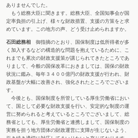
ありませんでした。
もう総務大臣に聞きます。総務大臣、全国知事会が国
定率負担の引上げ、様々な財政措置、支援の方策をと求
めています。この地方の声、どう受け止められますか。
石田総務相
御指摘のとおり、国保制度は低所得者が多
く加入するなどの構造的な問題を抱えているために、こ
れまでも累次の財政支援策が講じられてきたところであ
りまして、今般の国保改革におきましては、国保の財政
状況に鑑み、毎年３４００億円の財政支援が行われ、財
政基盤が大幅に改善され、強化されたところでございま
す。
今後とも、国保制度を所管している厚生労働省におい
て、国として必要な財政支援を行い、安定的な制度の運
営に努められると考えているところでございまして、総
務省としても、厚生労働省と連携しまして、国保制度の
実務を担う地方団体の財政運営に支障が生じないよう、