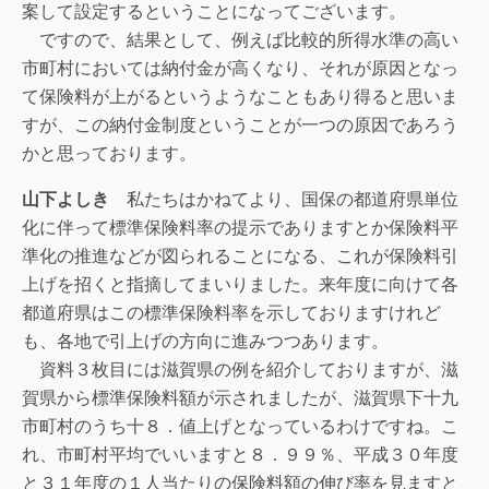
案して設定するということになってございます。
ですので、結果として、例えば比較的所得水準の高い
市町村においては納付金が高くなり、それが原因となっ
て保険料が上がるというようなこともあり得ると思いま
すが、この納付金制度ということが一つの原因であろう
かと思っております。
山下よしき
私たちはかねてより、国保の都道府県単位
化に伴って標準保険料率の提示でありますとか保険料平
準化の推進などが図られることになる、これが保険料引
上げを招くと指摘してまいりました。来年度に向けて各
都道府県はこの標準保険料率を示しておりますけれど
も、各地で引上げの方向に進みつつあります。
資料３枚目には滋賀県の例を紹介しておりますが、滋
賀県から標準保険料額が示されましたが、滋賀県下十九
市町村のうち十８．値上げとなっているわけですね。こ
れ、市町村平均でいいますと８．９９％、平成３０年度
と３１年度の１人当たりの保険料額の伸び率を見ますと