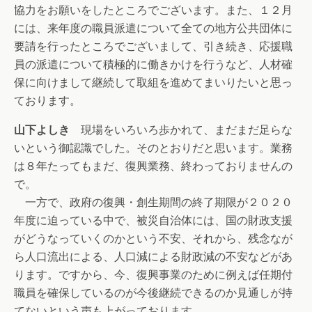
協力をお願いをしたところでございます。また、１２月
には、来年度の職員派遣について全ての地方公共団体に
要請を行ったところでございまして、引き続き、応援職
員の派遣について積極的に働きかけを行うなど、人材確
保に向けまして継続して取組を進めてまいりたいと思っ
ております。
山下よしき
現場をいろいろ歩かれて、まだまだ足らな
いという御認識でした。そのとおりだと思います。業務
は８年たってもまだ、復興業務、終わっておりませんの
で。
一方で、政府の復興・創生期間の終了期限が２０２０
年度に迫っている中で、被災自治体には、国の財政支援
がどうなっていくのかという不安、それから、残念なが
ら人口流出による、人口減による財政減の不安などがあ
ります。ですから、今、復興事業のために例えば任期付
職員を確保しているのが今後継続できるのか見通しが持
てないという声も上がっております。