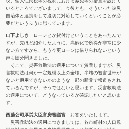
税、個人住民税等の税制における減免等の措置を設けて
いるところでございまして、今後とも、そういった被災
自治体と連携をして適切に対応していくということが必
要だというふうに思っています。
山下よしき
ローンとか貸付けということもあったんで
すが、先ほど紹介したように、高齢化で所得が非常に少
ない方ですから、もう今更ローンは借りられないという
声も随分聞きました。
そこで、災害救助法の適用について質問しますが、災
害救助法は何か一定規模以上の全壊、半壊の被害世帯が
ないと適用できないかのような一部の新聞で報道もされ
ているんですが、そうではないと思います。災害救助法
の適用について、どうなっているか確認したいと思いま
す。
西藤公司厚労大臣官房審議官
お答えいたします。
災害救助法の適用につきましては、各市町村の人口規