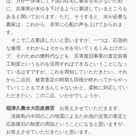
は、万が一決壊して下流の住宅に被害を出さないため
に、兵庫県が水位を下げるように要請しているところも
あると聞いております。ただ、そうすると、水が必要な
農家は、これから、非常に心配の声を上げておられま
す。
そこで二点要請したいと思いますが、一つは、応急的
な修理、それからよそから水を引いてくるくみ上げポン
プ、そのための燃料代などを、災害復旧事業の査定前着
工制度というものを活用すればできるということになっ
ているはずですが、これを周知していただきたい。それ
から二点目、被害査定の時期も田植が終わってからやっ
ていくこともできるんじゃないかと、柔軟に対応してい
ただきたい。この二点、いかがでしょうか。
稲津久農水大臣政務官
お答えさせていただきます。
淡路島の今回のこの地震によるため池の災害の査定と
応急復旧の制度の周知ということになると思いますが、
お答えさせていただきたいと思います。