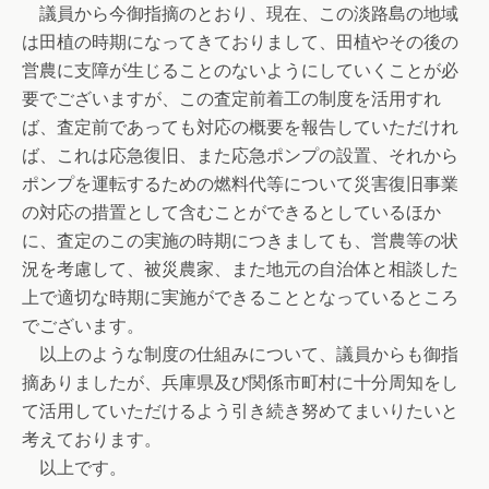
議員から今御指摘のとおり、現在、この淡路島の地域
は田植の時期になってきておりまして、田植やその後の
営農に支障が生じることのないようにしていくことが必
要でございますが、この査定前着工の制度を活用すれ
ば、査定前であっても対応の概要を報告していただけれ
ば、これは応急復旧、また応急ポンプの設置、それから
ポンプを運転するための燃料代等について災害復旧事業
の対応の措置として含むことができるとしているほか
に、査定のこの実施の時期につきましても、営農等の状
況を考慮して、被災農家、また地元の自治体と相談した
上で適切な時期に実施ができることとなっているところ
でございます。
以上のような制度の仕組みについて、議員からも御指
摘ありましたが、兵庫県及び関係市町村に十分周知をし
て活用していただけるよう引き続き努めてまいりたいと
考えております。
以上です。