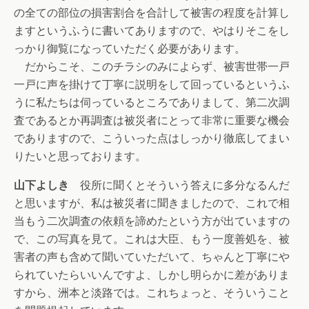
の全ての部位の損害割合を合計して被害の程度を計算し
ますというふうに書いてありますので、やはりそこをし
っかり御覧になっていただく必要があります。
だからこそ、このチラシのみによらず、被害世帯一戸
一戸に声を掛けて丁寧に説明をして回っているというふ
うに私たちは伺っているところでありまして、第二次調
査であるとか再調査は被災者にとって非常に重要な機会
でありますので、こういった点はしっかり徹底してまい
りたいと思っております。
山下よしき
役所に聞くとそういう答えに多分なるんだ
と思いますが、私は被災者に聞きましたので、これで相
当もう二次調査の依頼を諦めたという方が出ていますの
で、この写真を見て。これは大臣、もう一度善処を、被
害者の声も含めて聞いていただいて、ちゃんと丁寧にや
られていたらいいんですよ、しかし明らかに差がありま
すから、洲本と淡路では。これちょっと、そういうこと