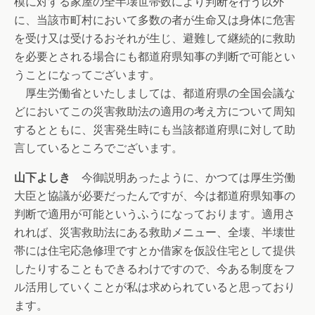
模に対する家屋の全半壊世帯数により判断を行う以外
に、当該市町村において多数の者が生命又は身体に危害
を受け又は受けるおそれが生じ、避難して継続的に救助
を必要とされる場合にも都道府県知事の判断で可能とい
うことになってございます。
厚生労働省といたしましては、都道府県の全国会議な
どにおいてこの災害救助法の適用の考え方について周知
するとともに、災害発生時にも当該都道府県に対して助
言しているところでございます。
山下よしき
今御説明あったように、かつては厚生労働
大臣と協議が必要だったんですが、今は都道府県知事の
判断で適用が可能というふうになっております。適用さ
れれば、災害救助法にある救助メニュー、全壊、半壊世
帯には住宅応急修理ですとか借家を仮設住宅として提供
したりすることもできるわけですので、今ある制度をフ
ル活用していくことが私は求められていると思っており
ます。