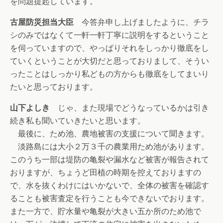
を問題提起しています。
古屋防災担当大臣
今答弁申し上げましたように、チラ
シのみではなくて一軒一軒丁寧に説明をするということ
を伺っていますので、やっぱりそれをしっかり徹底をし
ていくということが大切だと思っておりまして、そうい
ったことはしっかり私どもの方からも徹底をしてまいり
たいと思っております。
山下よしき
じゃ、また現場でどうなっているかは引き
続き私も聞いていきたいと思います。
最後に、ため池、農地被害の支援について聞きます。
淡路島には大小２万３千の農業用ため池があります。
このうち一部は堤防の亀裂や漏水など被害が報告されて
おりますが、ちょうど田植の時期を控えておりますの
で、水を抜くわけにはいかないで、全体の被害を確認す
ることも被害査定を行うことも今できないでおります。
また一方で、貯水量や亀裂が大きい五か所のため池で