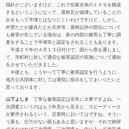
指針がございますけど、これで住家全体の１０％を構成
するというふうになって、屋根瓦が崩壊していることの
みをもって半壊とはなりにくいわけですけど、しかし、
外壁だとか建具だとか天井等、屋根以外の部位について
も被害が生じている場合は、家の内部の被害も丁寧に調
査をすることで半壊等と認定をされることもあります。
平成２５年の４月１３日付けで、国から県を通じまし
て、市町村に対して適切な被害認定の実施について通知
をさせていただきました。
今後とも、こうやって丁寧に被害認定を行うように、
地方公共団体に対しては適切に指示をしてまいりたいと
思っております。
山下よしき
丁寧な被害認定は非常に大事ですよね。一
次調査というのはもう外見から見ると、スピーディーさ
が要求されるという、災害時においてはですね、そうい
う面も、仕方がない面もあると思いますが、それで納得