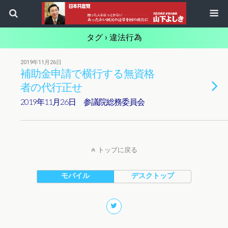
タグ › 違法行為
2019年11月26日
補助金申請で横行する無資格
者の代行正せ
2019年11月26日 参議院総務委員会
トップに戻る
モバイル
デスクトップ