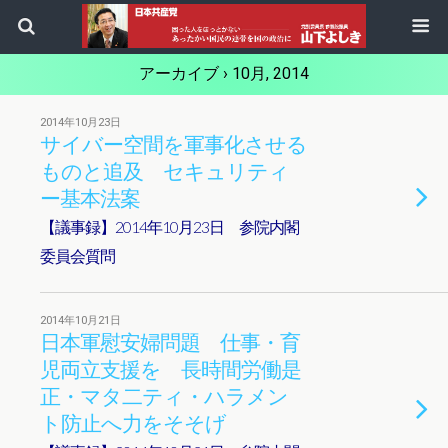
アーカイブ › 10月, 2014
2014年10月23日
サイバー空間を軍事化させる
ものと追及 セキュリティ
ー基本法案
【議事録】2014年10月23日 参院内閣
委員会質問
2014年10月21日
日本軍慰安婦問題 仕事・育
児両立支援を 長時間労働是
正・マタ二ティ・ハラメン
ト防止へ力をそそげ