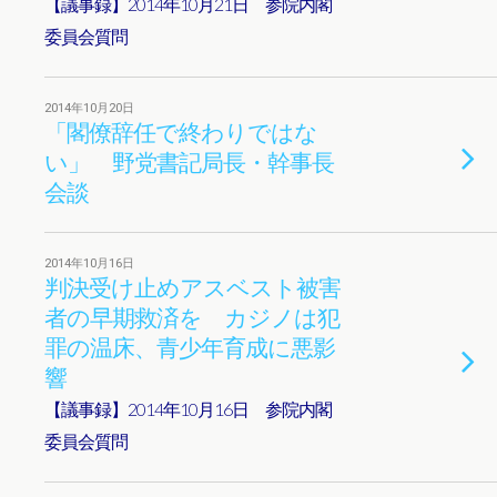
【議事録】2014年10月21日 参院内閣
委員会質問
2014年10月20日
「閣僚辞任で終わりではな
い」 野党書記局長・幹事長
会談
2014年10月16日
判決受け止めアスベスト被害
者の早期救済を カジノは犯
罪の温床、青少年育成に悪影
響
【議事録】2014年10月16日 参院内閣
委員会質問