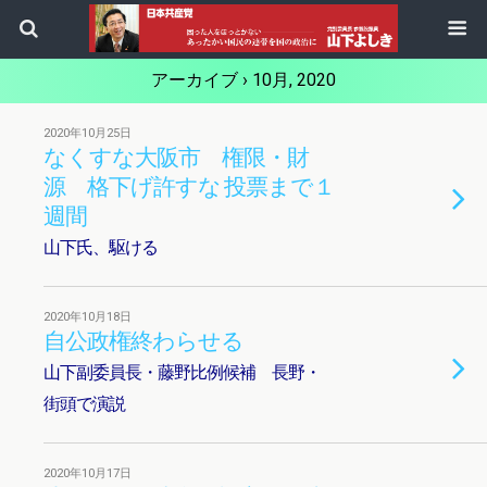
アーカイブ › 10月, 2020
2020年10月25日
なくすな大阪市 権限・財
源 格下げ許すな 投票まで１
週間
山下氏、駆ける
2020年10月18日
自公政権終わらせる
山下副委員長・藤野比例候補 長野・
街頭で演説
2020年10月17日