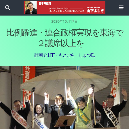
2020年10月17日
比例躍進・連合政権実現を東海で
２議席以上を
静岡で山下・もとむら・しまづ氏