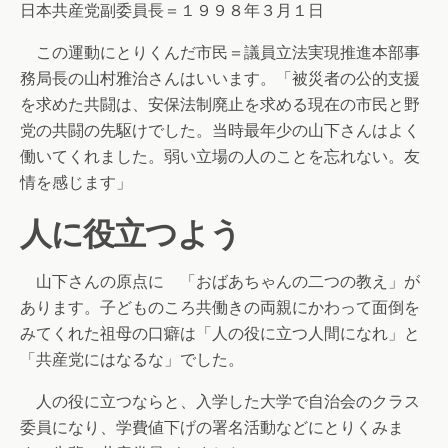
日本共産党副委員長＝１９９８年３月１日
この運動にとりくんだ市民＝議員立法実現推進本部事
務局長の山村雅治さんはいいます。「被災者の公的支援
を求めた共闘は、安保法制廃止を求める現在の市民と野
党の共闘の先駆けでした。当時最年少の山下さんはよく
働いてくれました。弱い立場の人のことを忘れない。友
情を感じます」
人に役立つよう
山下さんの原点に 「おばあちゃんの二つの教え」が
あります。子どものころ共働きの両親にかわって面倒を
みてくれた祖母の口癖は「人の役に立つ人間になれ」と
「共産党にはなるな」でした。
人の役に立つならと、入学した大学で自治会のクラス
委員になり、学費値下げの署名活動などにとりくみま