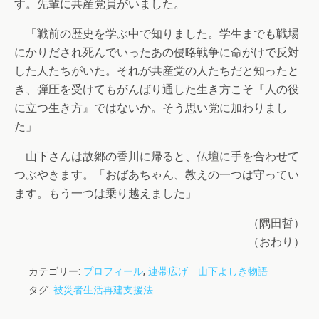
す。先輩に共産党員がいました。
「戦前の歴史を学ぶ中で知りました。学生までも戦場
にかりだされ死んでいったあの侵略戦争に命がけで反対
した人たちがいた。それが共産党の人たちだと知ったと
き、弾圧を受けてもがんばり通した生き方こそ『人の役
に立つ生き方』ではないか。そう思い党に加わりまし
た」
山下さんは故郷の香川に帰ると、仏壇に手を合わせて
つぶやきます。「おばあちゃん、教えの一つは守ってい
ます。もう一つは乗り越えました」
（隅田哲）
（おわり）
カテゴリー:
プロフィール
,
連帯広げ 山下よしき物語
タグ:
被災者生活再建支援法