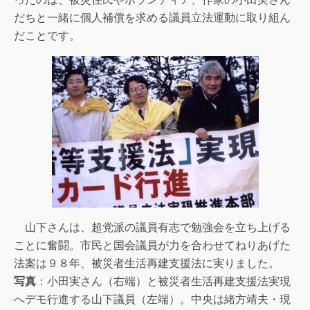
だちと一緒に個人補償を求める議員立法運動に取り組ん
だことです。
山下さんは、超党派の議員有志で勉強会を立ち上げる
ことに奮闘。市民と国会議員が力を合わせてねりあげた
法案は９８年、被災者生活再建支援法に実りました。
写真
：小田実さん（右端）と被災者生活再建支援法実現
へデモ行進する山下議員（左端）。中央は緒方靖夫・現