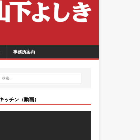
動
事務所案内
キッチン（動画）