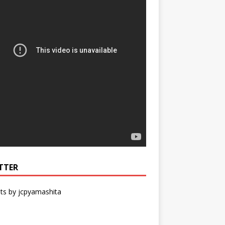
TTER
ts by jcpyamashita