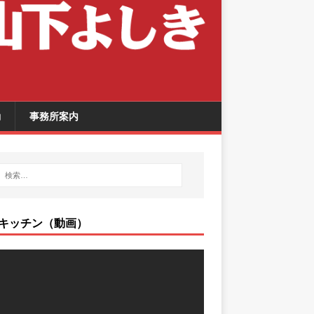
動
事務所案内
キッチン（動画）