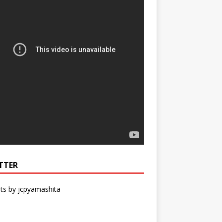
TTER
ts by jcpyamashita