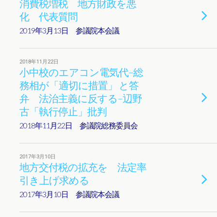
消費税増税 地方財政を悪
化 代表質問
2019年3月13日 参議院本会議
2018年11月22日
小中校のエアコン電気代–総
務相が「適切に措置」 と答
弁 法治主義に反する–辺野
古「執行停止」批判
2018年11月22日 参議院総務委員会
2017年3月10日
地方交付税の拡充を 法定率
引き上げ求める
2017年3月10日 参議院本会議